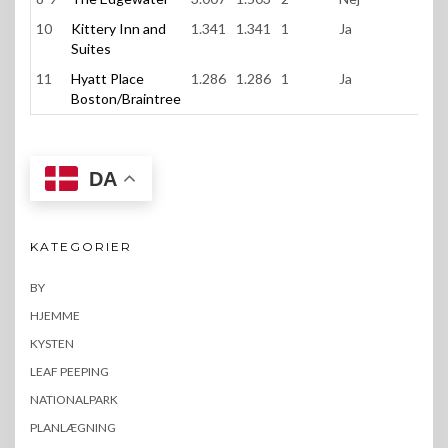
10
Kittery Inn and
1.341
1.341
1
Ja
2,5
Suites
11
Hyatt Place
1.286
1.286
1
Ja
2,5
Boston/Braintree
DA
KATEGORIER
BY
HJEMME
KYSTEN
LEAF PEEPING
NATIONALPARK
PLANLÆGNING